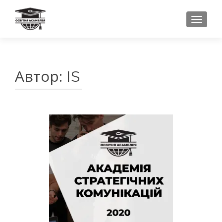
ПЕРЕ
Автор:
IS