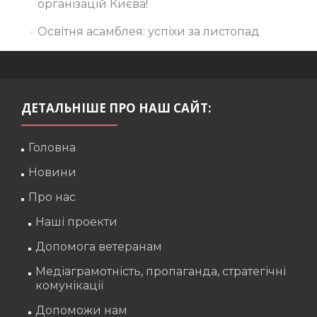
організацій Києва!
Освітня асамблея: успіхи за листопад
ДЕТАЛЬНІШЕ ПРО НАШ САЙТ:
Головна
Новини
Про нас
Наші проекти
Допомога ветеранам
Медіаграмотність, пропаганда, стратегічні
комунікації
Допоможи нам