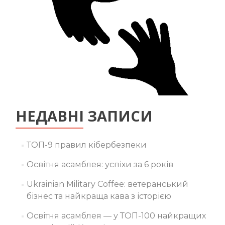
НЕДАВНІ ЗАПИСИ
ТОП-9 правил кібербезпеки
Освітня асамблея: успіхи за 6 років
Ukrainian Military Coffee: ветеранський
бізнес та найкраща кава з історією
Освітня асамблея — у ТОП-100 найкращих