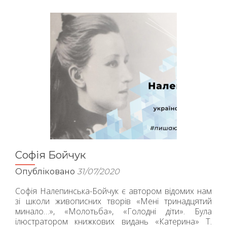
організація
Софія Бойчук
Опубліковано
31/07/2020
Софія Налепинська-Бойчук є автором відомих нам
зі школи живописних творів «Мені тринадцятий
минало…», «Молотьба», «Голодні діти». Була
ілюстратором книжкових видань «Катерина» Т.