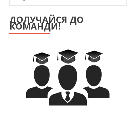
ДОЛУЧАЙСЯ ДО
КОМАНДИ!