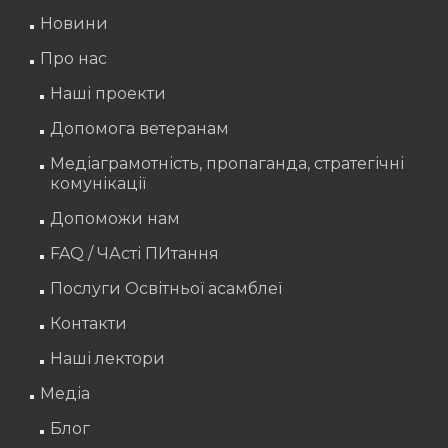
Новини
Про нас
Наші проекти
Допомога ветеранам
Медіаграмотність, пропаганда, стратегічні
комунікації
Допоможи нам
FAQ / ЧАсті ПИтання
Послуги Освітньої асамблеї
Контакти
Наші лектори
Медіа
Блог