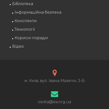
Бібліотека
Інформаційна безпека
Конспекти
Технології
Корисні поради
Відео
м. Київ, вул. Івана Мазепи, 3-Б
osvita@ea.org.ua