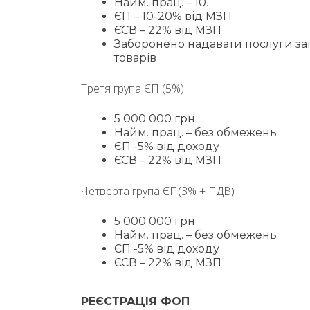
Найм. прац. – 10.
ЄП – 10-20% від МЗП
ЄСВ – 22% від МЗП
Заборонено надавати послуги за
товарів
Третя група ЄП (5%)
5 000 000 грн
Найм. прац. – без обмежень
ЄП -5% від доходу
ЄСВ – 22% від МЗП
Четверта група ЄП(3% + ПДВ)
5 000 000 грн
Найм. прац. – без обмежень
ЄП -5% від доходу
ЄСВ – 22% від МЗП
РЕЄСТРАЦІЯ ФОП