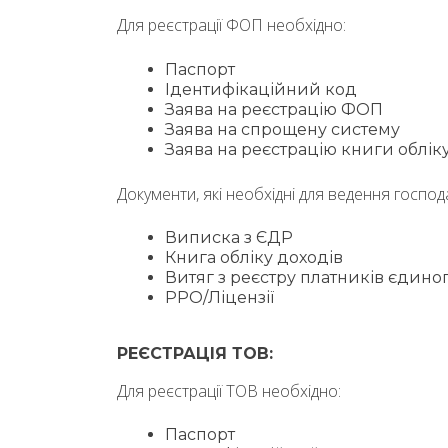
Для реєстрації ФОП необхідно:
Паспорт
Ідентифікаційний код
Заява на реєстрацію ФОП
Заява на спрощену систему
Заява на реєстрацію книги облік
Документи, які необхідні для ведення господ
Виписка з ЄДР
Книга обліку доходів
Витяг з реєстру платників єдин
РРО/Ліцензії
РЕЄСТРАЦІЯ ТОВ:
Для реєстрації ТОВ необхідно:
Паспорт