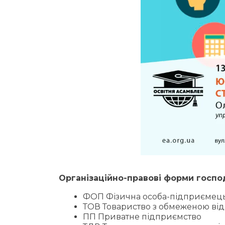
Організаційно-правові форми госп
ФОП Фізична особа-підприємец
ТОВ Товариство з обмеженою від
ПП Приватне підприємство