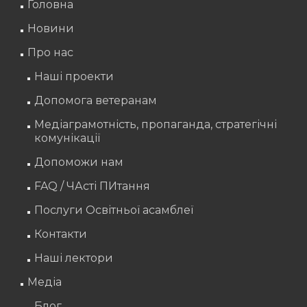
Головна
Новини
Про нас
Наші проекти
Допомога ветеранам
Медіаграмотність, пропаганда, стратегічні
комунікації
Допоможи нам
FAQ / ЧАсті ПИтання
Послуги Освітньої асамблеї
Контакти
Наші лектори
Медіа
Блог