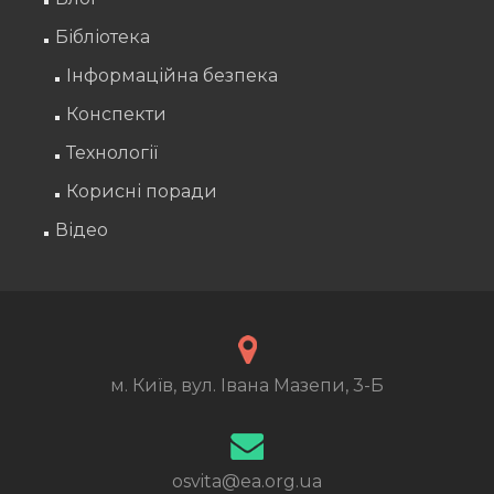
Бібліотека
Інформаційна безпека
Конспекти
Технології
Корисні поради
Відео
м. Київ, вул. Івана Мазепи, 3-Б
osvita@ea.org.ua