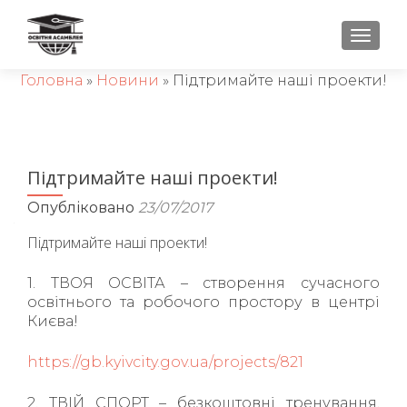
ПЕРЕ
Головна
»
Новини
»
Підтримайте наші проекти!
Підтримайте наші проекти!
Опубліковано
23/07/2017
Підтримайте наші проекти!
1. ТВОЯ ОСВІТА – створення сучасного
освітнього та робочого простору в центрі
Києва!
https://gb.kyivcity.gov.ua/projects/821
2. ТВІЙ СПОРТ – безкоштовні тренування,