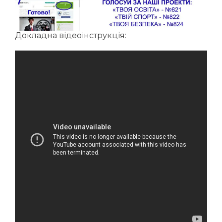
Докладна відеоінструкція: