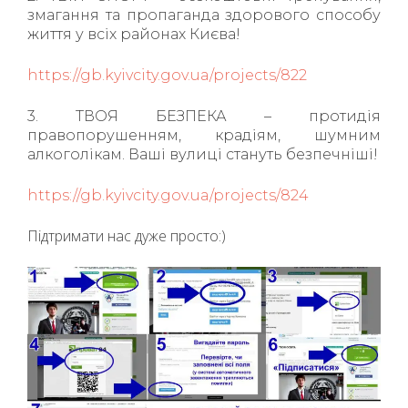
змагання та пропаганда здорового способу
життя у всіх районах Києва!
https://gb.kyivcity.gov.ua/projects/822
3. ТВОЯ БЕЗПЕКА – протидія
правопорушенням, крадіям, шумним
алкоголікам. Ваші вулиці стануть безпечніші!
https://gb.kyivcity.gov.ua/projects/824
Підтримати нас дуже просто:)