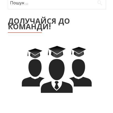
ДОЛУЧАЙСЯ ДО
КОМАНДИ!