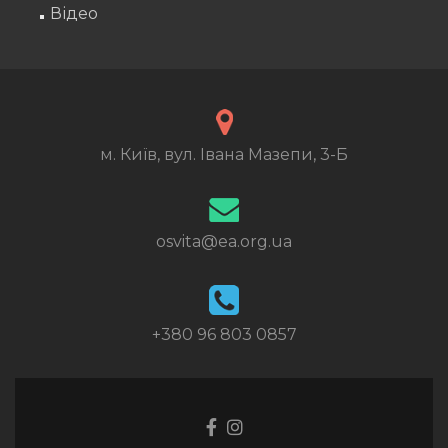
Відео
м. Київ, вул. Івана Мазепи, 3-Б
osvita@ea.org.ua
+380 96 803 0857
Go
Go
to
to