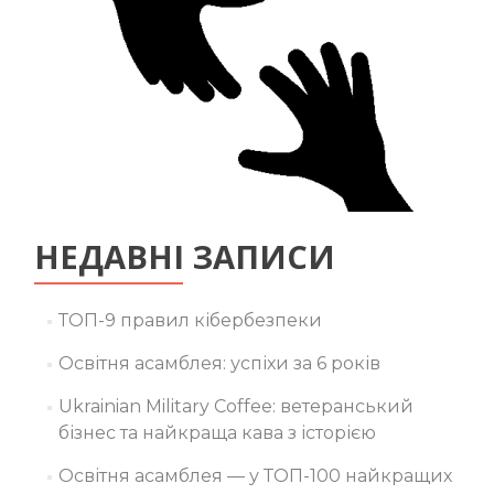
НЕДАВНІ ЗАПИСИ
ТОП-9 правил кібербезпеки
Освітня асамблея: успіхи за 6 років
Ukrainian Military Coffee: ветеранський
бізнес та найкраща кава з історією
Освітня асамблея — у ТОП-100 найкращих