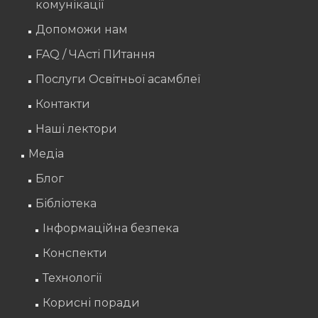
комунікації
Допоможи нам
FAQ / ЧАсті ПИтання
Послуги Освітньої асамблеї
Контакти
Наші лектори
Медіа
Блог
Бібліотека
Інформаційна безпека
Конспекти
Технології
Корисні поради