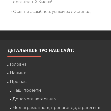
організацій Києва!
Освітня асамблея: успіхи за листопад
ДЕТАЛЬНІШЕ ПРО НАШ САЙТ:
Головна
Новини
Про нас
Наші проекти
Допомога ветеранам
Медіаграмотність, пропаганда, стратегічні